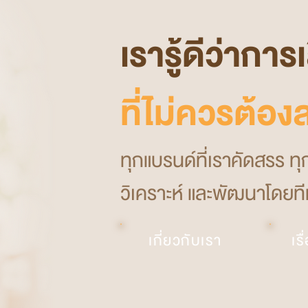
เรารู้ดีว่ากา
ที่ไม่ควรต้อ
ทุกแบรนด์ที่เราคัดสรร ท
วิเคราะห์ และพัฒนาโดยทีมผ
เกี่ยวกับเรา
เร