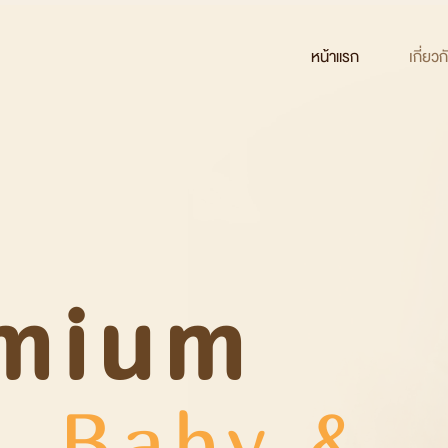
หน้าแรก
เกี่ยว
mium
, Baby &