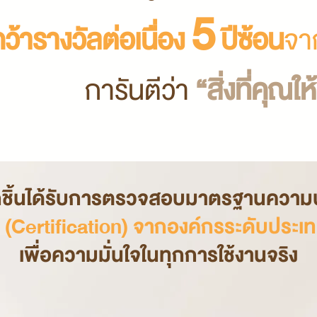
5
ว้ารางวัลต่อเนื่อง
ปีซ้อน
จา
การันตีว่า
“สิ่งที่คุณให
ุกชิ้นได้รับการตรวจสอบมาตรฐานควา
ง (Certification) จากองค์กรระดับประ
เพื่อความมั่นใจในทุกการใช้งานจริง