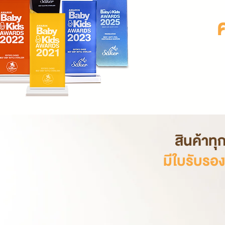
ค
สินค้าท
มีใบรับรอ