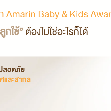
ก Amarin Baby & Kids Awa
้ลูกใช้”
ต้องไม่ใช่อะไรก็ได้
มปลอดภัย
เทศและสากล