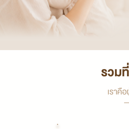
รวมท
เราคือผ