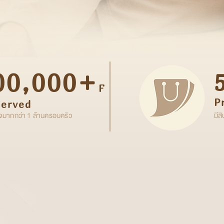
00,000+
F
P
Served
ใจมากกว่า 1 ล้านครอบครัว
มีส