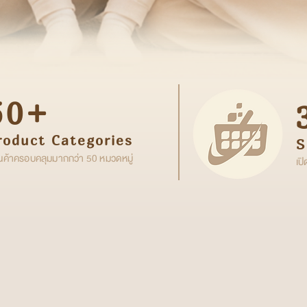
50+
roduct Categories
S
ินค้าครอบคลุมมากกว่า 50 หมวดหมู่
เป