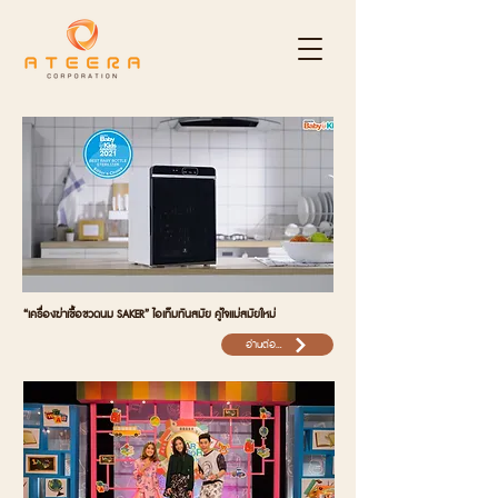
“เครื่องฆ่าเชื้อขวดนม SAKER” ไอเท็มทันสมัย คู่ใจแม่สมัยใหม่
อ่านต่อ...