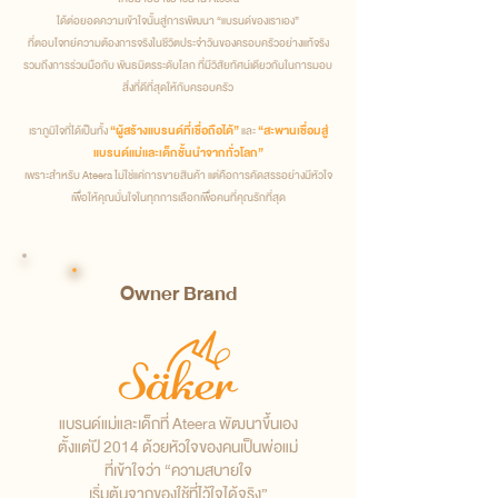
ได้ต่อยอดความเข้าใจนั้นสู่การพัฒนา “แบรนด์ของเราเอง”
ที่ตอบโจทย์ความต้องการจริงในชีวิตประจำวันของครอบครัวอย่างแท้จริง
รวมถึงการร่วมมือกับ พันธมิตรระดับโลก ที่มีวิสัยทัศน์เดียวกันในการมอบ
สิ่งที่ดีที่สุดให้กับครอบครัว
“ผู้สร้างแบรนด์ที่เชื่อถือได้”
“สะพานเชื่อมสู่
เราภูมิใจที่ได้เป็นทั้ง
และ
แบรนด์แม่และเด็กชั้นนำจากทั่วโลก”
เพราะสำหรับ Ateera ไม่ใช่แค่การขายสินค้า แต่คือการคัดสรรอย่างมีหัวใจ
เพื่อให้คุณมั่นใจในทุกการเลือกเพื่อคนที่คุณรักที่สุด
Owner Brand
แบรนด์แม่และเด็กที่ Ateera พัฒนาขึ้นเอง
ตั้งแต่ปี 2014 ด้วยหัวใจของคนเป็นพ่อแม่
ที่เข้าใจว่า “ความสบายใจ
เริ่มต้นจากของใช้ที่ไว้ใจได้จริง”