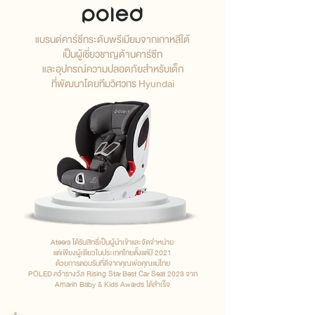
แบรนด์คาร์ซีทระดับพรีเมียมจากเกาหลีใต้
เป็นผู้เชี่ยวชาญด้านคาร์ซีท
และอุปกรณ์ความปลอดภัยสำหรับเด็ก
ที่พัฒนาโดยทีมวิศวกร Hyundai
Ateera ได้รับสิทธิ์เป็นผู้นำเข้าและจัดจำหน่าย
แต่เพียงผู้เดียว
ในประเทศไทยตั้งแต่ปี 2021
ด้วยการตอบรับที่ดี
จากคุณพ่อคุณแม่ไทย
POLED
คว้ารางวัล Rising Star
Best Car Seat 2023
จาก
Amarin Baby & Kids Awards
ได้สำเร็จ