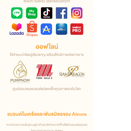
สะดวก รวดเร็ว เลือกช็อปได้ทุกที่
ออฟไลน์
ให้คำแนะนำโดยผู้เชียวชาญ พร้อมให้บริการหลังการขาย
ศูนย์รวมของแบรนด์แม่และเด็กคุณภาพระดับโลก
แบรนด์ในเครือและพันธมิตรของ Ateera
จากประสบการณ์ในฐานะผู้นำเข้าและจัดจำหน่ายที่ใกล้ชิดกับคุณพ่อคุณแม่
ไทยมาอย่างยาวนาน Ateera