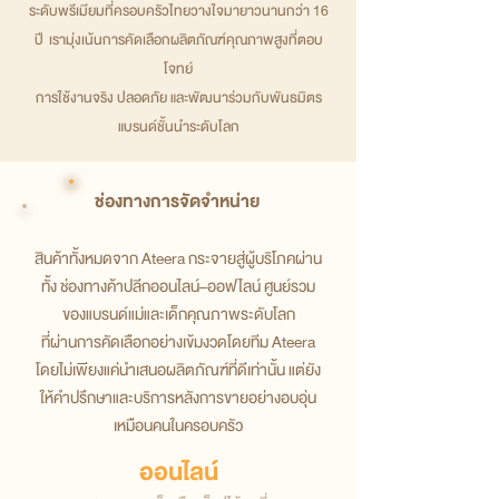
ระดับพรีเมียมที่ครอบครัวไทยวางใจมายาวนานกว่า 16
ปี เรามุ่งเน้นการคัดเลือกผลิตภัณฑ์คุณภาพสูงที่ตอบ
โจทย์
การใช้งานจริง ปลอดภัย และพัฒนาร่วมกับพันธมิตร
แบรนด์ชั้นนำระดับโลก
ช่องทางการจัดจำหน่าย
สินค้าทั้งหมดจาก Ateera กระจายสู่ผู้บริโภคผ่าน
ทั้ง ช่องทางค้าปลีกออนไลน์–ออฟไลน์ ศูนย์รวม
ของแบรนด์แม่และเด็กคุณภาพระดับโลก
ที่ผ่านการคัดเลือกอย่างเข้มงวดโดยทีม Ateera
โดยไม่เพียงแค่นำเสนอผลิตภัณฑ์ที่ดีเท่านั้น แต่ยัง
ให้คำปรึกษาและบริการหลังการขายอย่างอบอุ่น
เหมือนคนในครอบครัว
ออนไลน์