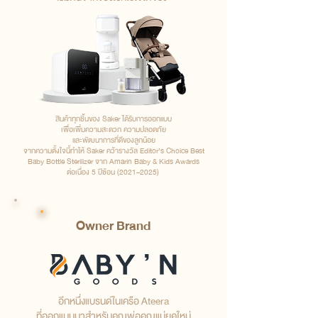
สินค้าทุกชิ้นของ Saker ได้รับการออกแบบ
เพื่อเพิ่มความสะดวก ความปลอดภัย
และพัฒนาการที่ดีของลูกน้อย
จากความตั้งใจนี้ทำให้ Saker คว้ารางวัล Editor’s Choice Best
Baby Bottle Sterilizer จาก Amarin Baby & Kids Awards
ต่อเนื่อง 5 ปีซ้อน (2021–2025)
Owner Brand
อีกหนึ่งแบรนด์ในเครือ Ateera
ที่ออกแบบมาสำหรับคุณพ่อคุณแม่ยุคใหม่