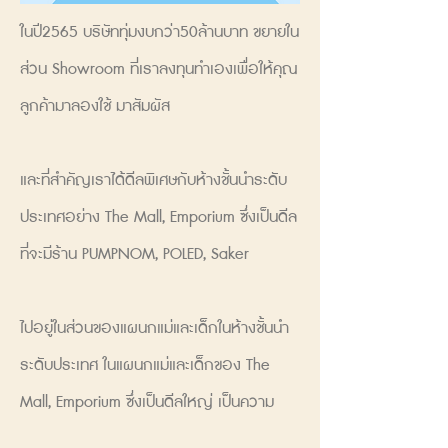
ในปี2565 บริษัททุ่มงบกว่า50ล้านบาท ขยายใน
ส่วน Showroom ที่เราลงทุนทำเองเพื่อให้คุณ
ลูกค้ามาลองใช้ มาสัมผัส
และที่สำคัญเราได้ดีลพิเศษกับห้างชั้นนำระดับ
ประเทศอย่าง The Mall, Emporium ซึ่งเป็นดีล
ที่จะมีร้าน PUMPNOM, POLED, Saker
ไปอยู่ในส่วนของแผนกแม่และเด็กในห้างชั้นนำ
ระดับประเทศ ในแผนกแม่และเด็กของ The
Mall, Emporium ซึ่งเป็นดีลใหญ่ เป็นความ