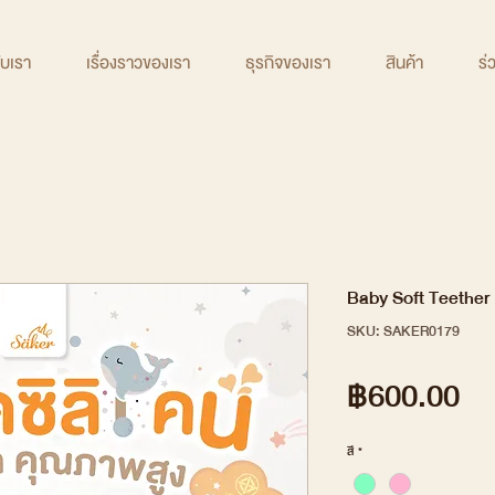
กับเรา
เรื่องราวของเรา
ธุรกิจของเรา
สินค้า
ร่
Baby Soft Teether 
SKU: SAKER0179
รา
฿600.00
สี
*