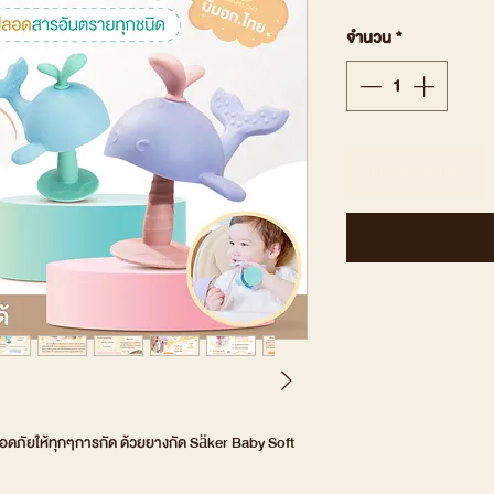
จำนวน
*
เพิ่มลงในรถเข็น
ดภัยให้ทุกๆการกัด ด้วยยางกัด Säker Baby Soft