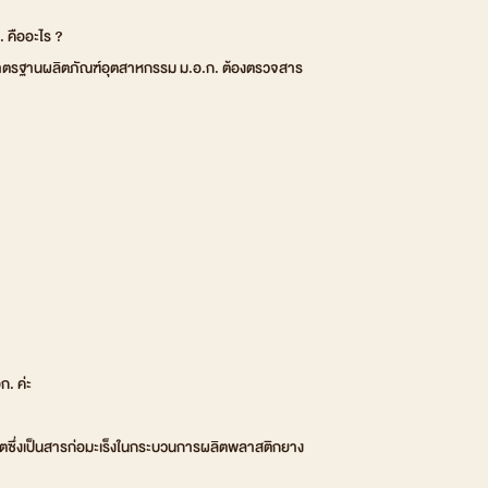
คืออะไร ?
ตรฐานผลิตภัณฑ์อุตสาหกรรม ม.อ.ก. ต้องตรวจสาร
. ค่ะ
ตซึ่งเป็นสารก่อมะเร็งในกระบวนการผลิตพลาสติกยาง