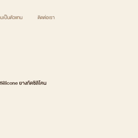
วมเป็นตัวแทน
ติดต่อเรา
Silicone ยางกัดซิลิโคน
คา