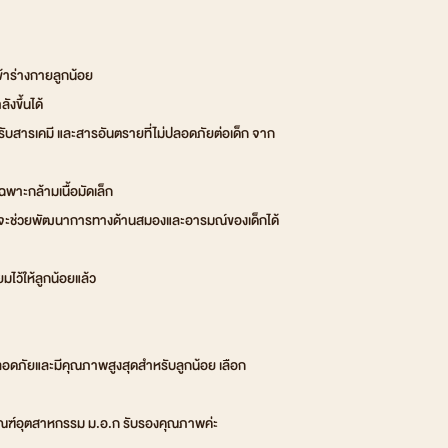
เข้าร่างกายลูกน้อย
งขึ้นได้
ยงรับสารเคมี และสารอันตรายที่ไม่ปลอดภัยต่อเด็ก จาก
พาะกล้ามเนื้อมัดเล็ก
ัด จะช่วยพัฒนาการทางด้านสมองและอารมณ์ของเด็กได้
มไว้ให้ลูกน้อยแล้ว
ลอดภัยและมีคุณภาพสูงสุดสำหรับลูกน้อย เลือก
ัณฑ์อุตสาหกรรม ม.อ.ก รับรองคุณภาพค่ะ