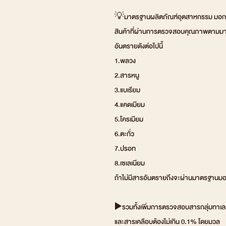
💡มาตรฐานผลิตภัณฑ์อุตสาหกรรม มอก. 
สินค้าที่ผ่านการตรวจสอบคุณภาพตามมา
อันตรายดังต่อไปนี้
1.พลวง
2.สารหนู
3.แบเรียม
4.แคดเมียม
5.โครเมียม
6.ตะกั่ว
7.ปรอท
8.เซเลเนียม
ถ้าไม่มีสารอันตรายถึงจะผ่านมาตรฐานมอก
▶️รวมทั้งเพิ่มการตรวจสอบสารกลุ่มทาเล
และสารเคลือบต้องไม่เกิน 0.1% โดยมวล