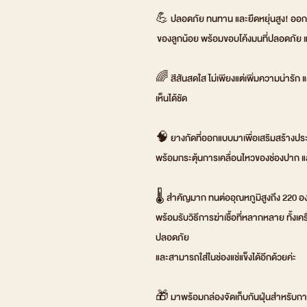
💪 ปลอดภัย ทนทาน และยืดหยุ่นสูง! ออก
ของลูกน้อย พร้อมขอบโค้งมนที่ปลอดภัย แล
🌈 สีสันสดใส ไม่เพียงแต่เพิ่มความน่าร
เห็นได้ชัด
🧠 ยางกัดที่ออกแบบมาเพื่อเสริมสร้างประ
พร้อมกระตุ้นการเคลื่อนไหวของช่องปาก 
🌡️ สำคัญมาก ทนต่ออุณหภูมิสูงถึง 220 อ
พร้อมรับวิธีการฆ่าเชื้อที่หลากหลาย ทั้ง
ปลอดภัย
และสามารถใส่ในช่องแช่แข็งได้อีกด้วยค่ะ
🎁 มาพร้อมกล่องจัดเก็บกันฝุ่นสำหรับ