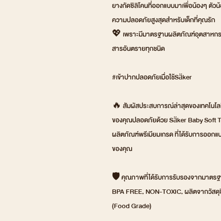
ยางกัดซิลิโคนที่ออกแบบมาเพื่อน้องๆ ตัว
ความปลอดภัยสูงสุดสำหรับเด็กที่คุณรัก
💖 เพราะมีมาตรฐานผลิตภัณฑ์อุตสาหกรร
สารอันตรายทุกชนิด
#เข้าปากปลอดภัยเมื่อใช้Säker
🔥 สัมผัสประสบการณ์ล่าสุดของเทคโนโล
ของคุณปลอดภัยด้วย Säker Baby Soft T
ผลิตภัณฑ์พรีเมียมเกรด ที่ได้รับการออก
ของคุณ
🛡️ คุณภาพที่ได้รับการรับรองจากมาตร
BPA FREE, NON-TOXIC, ผลิตจากวัสดุซิล
(Food Grade)