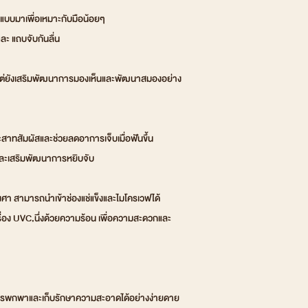
แบบมาเพื่อเหมาะกับมือน้อยๆ
ะ แถบจับกันลื่น
ัก แต่ยังเสริมพัฒนาการมองเห็นและพัฒนาสมองอย่าง
สาทสัมผัสและช่วยลดอาการเจ็บเมื่อฟันขึ้น
และเสริมพัฒนาการหยิบจับ
งศา สามารถนำเข้าช่องแช่แข็งและไมโครเวฟได้
เครื่อง UVC,นึ่งด้วยความร้อน เพื่อความสะดวกและ
การพกพาและเก็บรักษาความสะอาดได้อย่างง่ายดาย