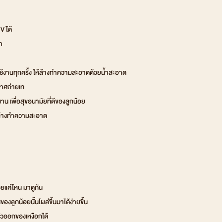
V ได้
า
ช้งานทุกครั้ง ให้ล้างทำความสะอาดด้วยน้ำสะอาด
กาศถ่ายเท
าน เพื่อสุขอนามัยที่ดีของลูกน้อย
ารล้างทำความสะอาด
อยแค่ไหน มาดูกัน
ของลูกน้อยนั้นโผล่ขึ้นมาได้ง่ายขึ้น
วออกของเหงือกได้