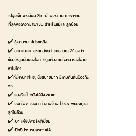
เป้อุ้มเด็กพรีเมียม 2in1 ผ้าออร์แกนิกคอตตอน
ที่สุดของความสบาย...สำหรับแม่และลูกน้อย
✔️ อุ้มสบาย ไม่ปวดหลัง
✔️ ออกแบบตามหลักสรีรศาสตร์ เอียง 30 องศา
ช่วยให้ลูกน้อยนั่งในท่าที่ถูกต้อง คอไม่ตก หลังไม่งอ
ขาไม่โก่ง
✔️ที่นั่งขนาดใหญ่ นั่งสบายมาก มีแถบกันลื่นป้องกัน
ตก
✔️ รองรับน้ำหนักได้ถึง 20 kg.
✔️ ออกไปข้างนอก-ทำงานบ้าน-ใช้ชีวิต พร้อมดูแล
ลูกไปด้วย
✔️ เบา แต่ซัปพอร์ตดีเยี่ยม
✔️ เปิดซิประบายอากาศได้