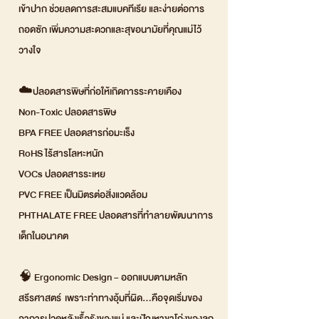
เข้าปาก ช่วยลดการสะสมแบคทีเรีย และง่ายต่อการ
ถอดซัก เพิ่มความสะดวกและสุขอนามัยที่คุณแม่ไว้
วางใจ
☁️ปลอดสารพิษที่ก่อให้เกิดการระคายเคือง
Non-Toxic ปลอดสารพิษ
BPA FREE ปลอดสารก่อมะเร็ง
RoHS ไร้สารโลหะหนัก
VOCs ปลอดสารระเหย
PVC FREE เป็นมิตรต่อสิ่งแวดล้อม
PHTHALATE FREE ปลอดสารที่ทำลายพัฒนาการ
เด็กในอนาคต
🧠 Ergonomic Design – ออกแบบตามหลัก
สรีรศาสตร์ เพราะท่าทางอุ้มที่ผิด...คือจุดเริ่มของ
อาการปวดหลังเรื้อรังของแม่ และปัญหาขาโก่งของลูก