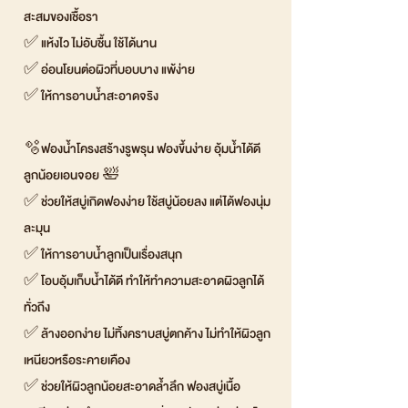
สะสมของเชื้อรา
✅ แห้งไว ไม่อับชื้น ใช้ได้นาน
✅ อ่อนโยนต่อผิวที่บอบบาง แพ้ง่าย
✅ ให้การอาบน้ำสะอาดจริง
🫧ฟองน้ำโครงสร้างรูพรุน ฟองขึ้นง่าย อุ้มน้ำได้ดี
ลูกน้อยเอนจอย 🛀
✅ ช่วยให้สบู่เกิดฟองง่าย ใช้สบู่น้อยลง แต่ได้ฟองนุ่ม
ละมุน
✅ ให้การอาบน้ำลูกเป็นเรื่องสนุก
✅ โอบอุ้มเก็บน้ำได้ดี ทำให้ทำความสะอาดผิวลูกได้
ทั่วถึง
✅ ล้างออกง่าย ไม่ทิ้งคราบสบู่ตกค้าง ไม่ทำให้ผิวลูก
เหนียวหรือระคายเคือง
✅ ช่วยให้ผิวลูกน้อยสะอาดล้ำลึก ฟองสบู่เนื้อ