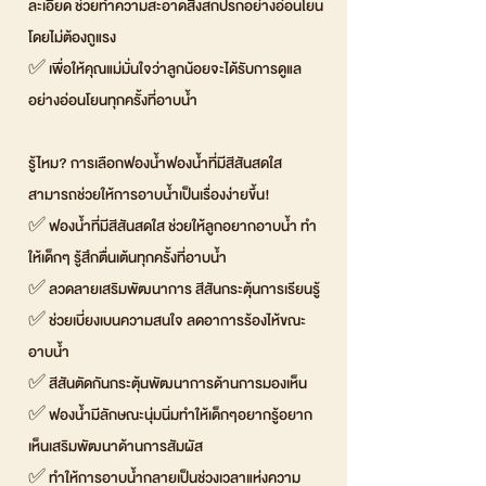
ละเอียด ช่วยทำความสะอาดสิ่งสกปรกอย่างอ่อนโยน
โดยไม่ต้องถูแรง
✅ เพื่อให้คุณแม่มั่นใจว่าลูกน้อยจะได้รับการดูแล
อย่างอ่อนโยนทุกครั้งที่อาบน้ำ
รู้ไหม? การเลือกฟองน้ำฟองน้ำที่มีสีสันสดใส
สามารถช่วยให้การอาบน้ำเป็นเรื่องง่ายขึ้น!
✅ ฟองน้ำที่มีสีสันสดใส ช่วยให้ลูกอยากอาบน้ำ ทำ
ให้เด็กๆ รู้สึกตื่นเต้นทุกครั้งที่อาบน้ำ
✅ ลวดลายเสริมพัฒนาการ สีสันกระตุ้นการเรียนรู้
✅ ช่วยเบี่ยงเบนความสนใจ ลดอาการร้องไห้ขณะ
อาบน้ำ
✅ สีสันตัดกันกระตุ้นพัฒนาการด้านการมองเห็น
✅ ฟองน้ำมีลักษณะนุ่มนิ่มทำให้เด็กๆอยากรู้อยาก
เห็นเสริมพัฒนาด้านการสัมผัส
✅ ทำให้การอาบน้ำกลายเป็นช่วงเวลาแห่งความ