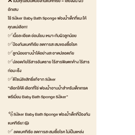
❌ ไม่มีคุณสมบัติป้องกันแบคทีเรีย = เสี่ยงผื่น ผิว
อักเสบ
ใช้ Säker Baby Bath Sponge ฟองน้ำเด็กที่แนะให้
คุณแม่เลือก!
✅เนื้อละเอียด อ่อนโยน เหมาะกับผิวลูกน้อย
✅ป้องกันแบคทีเรีย ลดการสะสมของเชื้อโรค
✅ลูกน้อยอาบน้ำได้อย่างสะอาดปลอดภัย
✅ปลอดภัยไร้สารอันตราย ไร้สารพิษตกค้าง ไร้สาร
ก่อมะเร็ง
✅ดีไซน์ลิขสิทธิ์แท้จาก Säker
“เลือกให้ดี เลือกที่ใช่ ฟองน้ำอาบน้ำสำหรับเด็กเกรด
พรีเมี่ยม Baby Bath Sponge Säker”
🫧Säker Baby Bath Sponge ฟองน้ำเด็กที่ป้องกัน
แบคทีเรีย!🧽
✅ ลดแบคทีเรีย ลดการสะสมเชื้อโรค ไม่เป็นแหล่ง