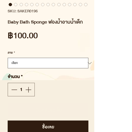
SKU: SAKER0196
Baby Bath Sponge ฟองน้ำอาบน้ำเด็ก
ราคา
฿100.00
ลาย
*
จำนวน
*
เพิ่มลงในรถเข็น
ซื้อเลย