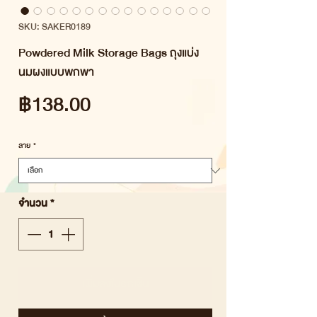
SKU: SAKER0189
Powdered Milk Storage Bags ถุงแบ่ง
นมผงแบบพกพา
ราคา
฿138.00
ลาย
*
จำนวน
*
เพิ่มลงในรถเข็น