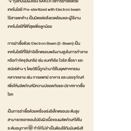
💡ถุงเก็บนมผงของ SAKER ใช้การฆ่าเชื้อด้วย
เทคโนโลยี Pre-sterilized with Electron beam
ไร้สารตกค้าง เป็นมิตรต่อสิ่งแวดล้อมและผู้ใช้งาน
เทคโนโลยีที่ดีที่สุดเพื่อลูกน้อย
การฆ่าเชื้อด้วย Electron Beam (E-Beam) เป็น
เทคโนโลยีที่ใช้ลำอิเล็กตรอนพลังงานสูงในการทำลาย
หรือกำจัดจุลินทรีย์ เช่น แบคทีเรีย ไวรัส เชื้อรา และ
สปอร์ต่าง ๆ โดยวิธีนี้ถูกนำมาใช้ในอุตสาหกรรม
หลากหลาย เช่น การแพทย์ อาหาร และบรรจุภัณฑ์
เพื่อให้ผลิตภัณฑ์มีความปลอดภัยและปราศจากเชื้อ
โรค
เป็นการฆ่าเชื้อด้วยเครื่องเร่งอิเล็กตรอนระดับสูง
สามารถซอกซอนไปยังผิวเนื้อของผลิตภัณฑ์ได้ใน
ระดับอนุภาค🤩 ทำให้ไม่จำเป็นต้องใช้กัมมันตรังสี