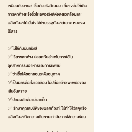
เหมือนกับการฆ่าเชื้อด้วยรังสีแกมมา ที่อาจก่อให้เกิด
การตกค้างหรือรั่วไหลของรังสีต่อสิ่งแวดล้อมและ
ผลิตภัณฑ์ได้ มั่นใจได้ว่าบรรจุภัณฑ์สะอาด หมดจด
ไร้สาร
✅ไม่ใช้กัมมันตรังสี
✅ไร้สารตกค้าง ปลอดภัยสำหรับการใช้ใน
อุตสาหกรรมอาหารและการแพทย์
✅ฆ่าเชื้อได้ซอกซอนระดับอนุภาค
✅เป็นมิตรต่อสิ่งแวดล้อม ไม่ปล่อยก๊าซพิษหรือของ
เสียอันตราย
✅ปลอดภัยต่อแม่และเด็ก
✅ รักษาคุณสมบัติของผลิตภัณฑ์: ไม่ทำให้วัสดุหรือ
ผลิตภัณฑ์เกิดความเสียหายเท่ากับการใช้ความร้อน