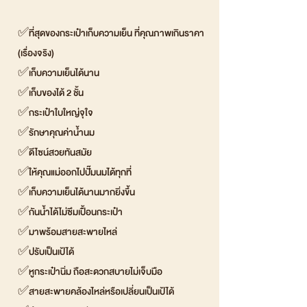
✅ที่สุดของกระเป๋าเก็บความเย็น ที่คุณภาพเกินราคา
(เรื่องจริง)
✅เก็บความเย็นได้นาน
✅เก็บของได้ 2 ชั้น
✅กระเป๋าใบใหญ่จุใจ
✅รักษาคุณค่าน้ำนม
✅ดีไซน์สวยทันสมัย
✅ให้คุณแม่ออกไปปั๊มนมได้ทุกที่
✅เก็บความเย็นได้นานมากยิ่งขึ้น
✅กันน้ำได้ไม่ซึมเปื้อนกระเป๋า
✅มาพร้อมสายสะพายไหล่
✅ปรับเป็นเป้ได้
✅หูกระเป๋านิ่ม ถือสะดวกสบายไม่เจ็บมือ
✅สายสะพายคล้องไหล่หรือเปลี่ยนเป็นเป้ได้