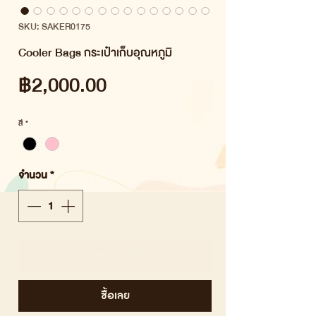
SKU: SAKER0175
Cooler Bags กระเป๋าเก็บอุณหภูมิ
ราคา
฿2,000.00
สี
*
จำนวน
*
เพิ่มลงในรถเข็น
ซื้อเลย