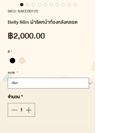
SKU: SAKER0170
Belly Slim ผ้ารัดหน้าท้องหลังคลอด
ราคา
฿2,000.00
สี
*
ขนาด
*
จำนวน
*
เพิ่มลงในรถเข็น