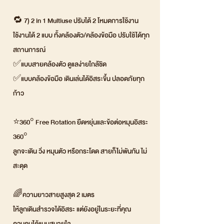
🔁 7) 2 in 1 Multiuse ปรับได้ 2 โหมดการใช้งาน
ใช้งานได้ 2 แบบ ทั้งคล้องตัว/คล้องข้อมือ ปรับใช้ได้ทุก
สถานการณ์
✅แบบสายคล้องตัว ดูแลง่ายใกล้ชิด
✅แบบคล้องข้อมือ เดินเล่นได้อิสระขึ้น ปลอดภัยทุก
ก้าว
⭐360° Free Rotation ยืดหยุ่นและข้อต่อหมุนอิสระ
360°
ลูกจะเดิน วิ่ง หมุนตัว หรือกระโดด สายก็ไม่พันกัน ไม่
สะดุด
🌈ความยาวสายสูงสุด 2 เมตร
ให้ลูกเดินสำรวจได้อิสระ แต่ยังอยู่ในระยะที่คุณ
ควบคุมได้แบบสบายใจ