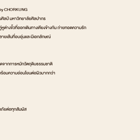
lf by CHORKUNG
ศิลป์ มหาวิทยาลัยศิลปากร
่หูต่างขั้วที่ออกเดินทางเคียงข้างกัน ถ่ายทอดความรัก
ยเส้นที่อบอุ่นและมีเอกลักษณ์
กิดจากการหมักวัตถุดิบธรรมชาติ
 พร้อมความอ่อนโยนต่อผิวมากกว่า
ัยต่อทุกสัมผัส