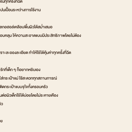
ทุกครั้งที่ฉีด
ปนเปื้อนระหว่างการใช้งาน
ลกอฮอล์เคลือบพื้นผิวได้สม่ำเสมอ
อบคลุม ให้ความสะอาดแบบมีประสิทธิภาพโดยไม่ต้อง
าะละอองละเอียด ทำให้ใช้ได้คุ้มค่าทุกครั้งที่ฉีด
ักที่เด็ก ๆ ก็อยากหยิบเอง
ใส่กระเป๋าแม่ ใช้สะดวกทุกสถานการณ์
กติดกระเป๋าแบบจุใจทั้งครอบครัว
อผิวเด็กใช้ได้บ่อยโดยไม่ระคายเคือง
ิว
อย