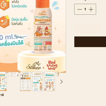
Add to Cart
าติ