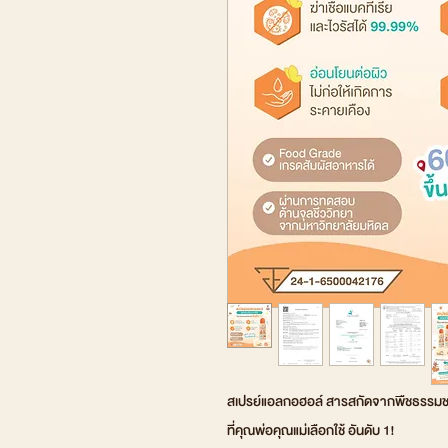
สเปรย์แอลกอฮอล์ สารสกัดจากพืชธรรมช
ที่คุณพ่อคุณแม่เลือกใช้ อันดับ 1!