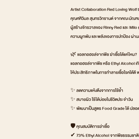
Artist Collaboration Red Loving Wo
คุณศศิวิมล สุนทรวิกรานต์ จากคณะมัณฑน
ผู้สร้างจักรวาลของ Rinny Red และ Milo คู
ความผูกพัน และพลังของการปกป้อง ผ่านลา
🌿 แอลกอฮอล์จากพืช ฆ่าเชื้อได้แค่ไหน?
แอลกอฮอล์จากพืช หรือ Ethyl Alcohol เ
ให้ประสิทธิภาพในการทำลายเชื้อโรคได้ดี
✨ ลดความแห้งตึงจากการใช้ซ้ำ
✨ สบายผิว ใช้ได้บ่อยในชีวิตประจำวัน
✨ พัฒนาเป็นสูตร Food Grade ได้ ปลอดภ
🛡 คุณสมบัติการฆ่าเชื้อ
✔ 73% Ethyl Alcohol จากพืชธรรมชาติ