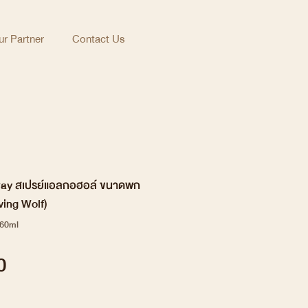
r Partner
Contact Us
ray สเปรย์แอลกอฮอล์ ขนาดพก
ving Wolf)
60ml
Price
0