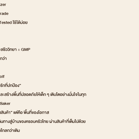
izer
rade
ested ใช้ได้บ่อย
ลชีววิทยา + GMP
กว่า
olf
ักที่ปกป้อง”
และสร้างพื้นที่ปลอดภัยให้เด็ก ๆ เติบโตอย่างมั่นใจในทุก
 Saker
งสินค้า” แต่คือ พื้นที่ของโอกาส
ินทางสู่บ้านของครอบครัวไทย ผ่านสินค้าที่เต็มไปด้วย
าวไกลกว่าเดิม