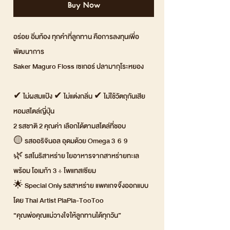
Buy Now
อร่อย อิ่มท้อง ทุกคำที่ลูกทาน คือการลงทุนเพื่อ
พัฒนาการ
Saker Maguro Floss เซเกอร์ ปลามากุโระหยอง
✔ ไม่ผสมแป้ง ✔ ไม่แต่งกลิ่น ✔ ไม่ใช้วัตถุกันเสีย
หอมสไตล์ญี่ปุ่น
2 รสชาติ 2 คุณค่า เลือกได้ตามสไตล์ที่ชอบ
🟡 รสออริจินอล อุดมด้วย Omega 3 6 9
🌿 รสโนริสาหร่าย ใยอาหารจากสาหร่ายทะเล
พร้อม โอเมก้า 3 + โพแทสเซียม
🌟 Special Only รสสาหร่าย แพคเกจจิ้งออกแบบ
โดย Thai Artist PlaPla-TooToo
“คุณพ่อคุณแม่วางใจให้ลูกทานได้ทุกวัน”