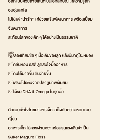
ออกแบบด้วยลายเส้นที่เป็นเอกลักษณ์ ให้ความรู้สึก
อบอุ่นสดใส
ไม่ใช่แค่ “น่ารัก” แต่ช่วยเสริมพัฒนาการ พร้อมเปี่ยม
จินตนาการ
สะท้อนโลกของเด็ก ๆ ได้อย่างเป็นธรรมชาติ
🤯ลองเทียบชัด ๆ มื้อเดิมของลูก หลังมีมากุโระหยอง
✅กลิ่นหอม รสดี ลูกสนใจมื้ออาหาร
✅กินได้มากขึ้น กินง่ายขึ้น
✅เสริมโปรตีนจากปลาทูน่าพรีเมียม
✅ได้รับ DHA & Omega ในทุกมื้อ
คั่วแบบเข้าใจโภชนาการเด็ก เคล็ดลับความหอมแบบ
ญี่ปุ่น
อาหารเด็ก ไม่ควรผ่านความร้อนรุนแรงเกินจำเป็น
Säker Maguro Floss