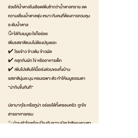
ช่วยให้น้ำตาลในเลือดเพิ่มช้ากว่าน้ำตาลทราย ลด
ความเสี่ยงน้ำตาลพุ่ง เหมาะกับคนที่ต้องการควบคุม
ระดับน้ำตาล
🥳ใส่กับเมนูอะไรก็อร่อย
เพิ่มรสชาติแบบไม่ต้องปรุงเยอะ
✔️ โรยข้าว ข้าวต้ม ข้าวผัด
✔️ คลุกกับผัก ไข่ หรืออาหารเด็ก
✔️ เพิ่มโปรตีนให้มื้อเร่งด่วนของทั้งบ้าน
รสชาตินุ่มละมุน หอมเฉพาะตัว ทำให้เมนูธรรมดา
“น่ากินขึ้นทันที”
ปลามากุโระหรือทูน่า อร่อยได้ทั้งครอบครัว ถูกใจ
สารอาหารครบ
✨บำรุงหัวใจพร้อมป้องกันความผิดปกติของดวงตา
ด้วยโอเมก้า 3