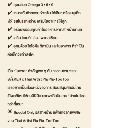
✔️ อุดมด้วย Omega 3 • 6 • 9
✔️ เหมาะกับข้าวสวย ข้าวต้ม ไข่เจียว หรือเมนูเด็ก
🌿 รสโนริสาหร่าย เสริมใยอาหารให้ลูก
✔️ อร่อยพร้อมคุณค่าใยอาหารจากสาหร่ายทะเล
✔️ เสริม โอเมก้า 3 + โพแทสเซียม
✔️ อุดมด้วย ไอโอดีน วิตามิน และใยอาหาร ที่จำเป็น
ต่อเด็กวัยกำลังโต
เมื่อ “โอกาส” สำคัญพอ ๆ กับ “ความสามารถ”
SÄKER x Thai Artist Pla Pla-TooToo
เราอยากเป็นส่วนหนึ่งของการ สนับสนุนศิลปินไทย
เปิดเวทีใหม่ให้คนมีฝีมือ และพาศิลปินไทย “ก้าวไปไกล
กว่าที่เคย”
🌟 Special Only รสสาหร่าย แพ็กเกจลายพิเศษ
จาก Thai Artist Pla Pla-TooToo