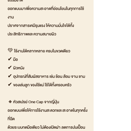
ธรรมชาติ
ออกแบบมาเพื่อความสะอาดที่อ่อนโยนในทุกการใช้
งาน
ปราศจากสารเคมีรุนแรง ให้ความมั่นใจได้ทั้ง
ประสิทธิภาพและความสบายผิว
💚 ใช้งานได้หลากหลาย ครบในขวดเดียว
✔ มือ
✔ ผิวหนัง
✔ อุปกรณ์ที่สัมผัสอาหาร เช่น ช้อน ส้อม จาน ชาม
✔ ของเล่นลูก ของใช้แม่ ใช้ได้ทั้งครอบครัว
🔸หัวสเปรย์ One Cap จากญี่ปุ่น
ออกแบบเพื่อให้การใช้งานสะดวกและสะอาดในทุกครั้ง
ที่ฉีด
ด้วยระบบกดมือเดียว ไม่ต้องเปิดฝา ลดการปนเปื้อน