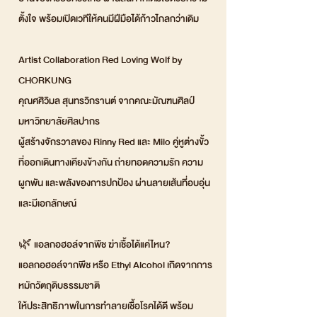
ตั้งใจ พร้อมเปิดเวทีให้คนมีฝีมือได้ก้าวไกลกว่าเดิม
Artist Collaboration Red Loving Wolf by
CHORKUNG
คุณศศิวิมล สุนทรวิกรานต์ จากคณะมัณฑนศิลป์
มหาวิทยาลัยศิลปากร
ผู้สร้างจักรวาลของ Rinny Red และ Milo คู่หูต่างขั้ว
ที่ออกเดินทางเคียงข้างกัน ถ่ายทอดความรัก ความ
ผูกพัน และพลังของการปกป้อง ผ่านลายเส้นที่อบอุ่น
และมีเอกลักษณ์
🌿 แอลกอฮอล์จากพืช ฆ่าเชื้อได้แค่ไหน?
แอลกอฮอล์จากพืช หรือ Ethyl Alcohol เกิดจากการ
หมักวัตถุดิบธรรมชาติ
ให้ประสิทธิภาพในการทำลายเชื้อโรคได้ดี พร้อม