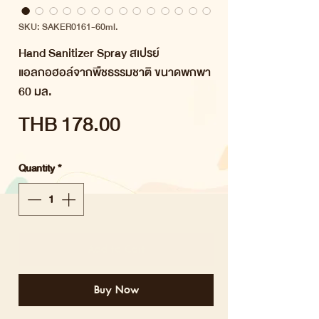
SKU: SAKER0161-60ml.
Hand Sanitizer Spray สเปรย์
แอลกอฮอล์จากพืชธรรมชาติ ขนาดพกพา
60 มล.
Price
THB 178.00
Quantity
*
Add to Cart
Buy Now