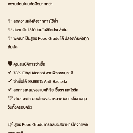
ความอ่อนโยนต่อผิวมากกว่า
✨ ลดความแห้งตึงจากการใช้ซ้ำ
✨ สบายผิว ใช้ได้บ่อยในชีวิตประจำวัน
✨ พัฒนาเป็นสูตร Food Grade ได้ ปลอดภัยต่อทุก
สัมผัส
🛡 คุณสมบัติการฆ่าเชื้อ
✔ 73% Ethyl Alcohol จากพืชธรรมชาติ
✔ ฆ่าเชื้อได้ 99.999% Anti-Bacteria
✔ ลดการสะสมของแบคทีเรีย เชื้อรา และไวรัส
💚 สะอาดจริง อ่อนโยนจริง เหมาะกับการใช้งานทุก
วันทั้งครอบครัว
🌿 สูตร Food Grade เกรดสัมผัสอาหารได้จากพืช