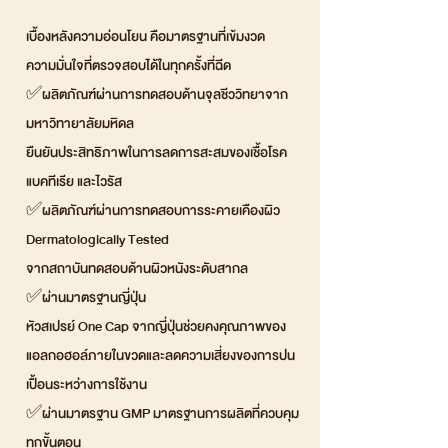
เบื้องหลังความอ่อนโยน คือมาตรฐานที่เข้มงวด
ความมั่นใจที่ตรวจสอบได้ในทุกครั้งที่ฉีด
✅ผลิตภัณฑ์ผ่านการทดสอบด้านจุลชีววิทยาจาก
มหาวิทายาลัยมหิดล
ยืนยันประสิทธิภาพในการลดการสะสมของเชื้อโรค
แบคทีเรีย และไวรัส
✅ผลิตภัณฑ์ผ่านการทดสอบการระคายเคืองผิว
Dermatologically Tested
จากสถาบันทดสอบด้านผิวหนังระดับสากล
✅ผ่านมาตรฐานญี่ปุ่น
หัวสเปรย์ One Cap จากญี่ปุ่นช่วยคงคุณภาพของ
แอลกอฮอล์ภายในขวดและลดความเสี่ยงของการปน
เปื้อนระหว่างการใช้งาน
✅ผ่านมาตรฐาน GMP มาตรฐานการผลิตที่ควบคุม
ทุกขั้นตอน