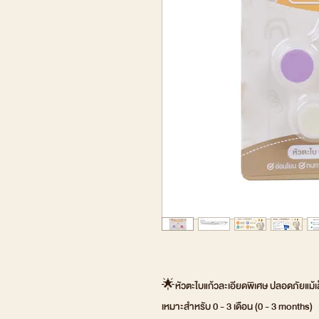
🌟หัวตะไบแก้วละเอียดพิเศษ ปลอดภัยแม้เล
เหมาะสำหรับ 0 - 3 เดือน (0 - 3 months)