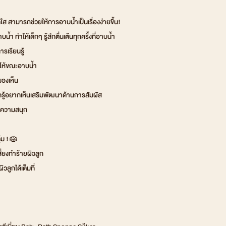
ใส สามารถช่วยให้การอาบน้ำเป็นเรื่องง่ายขึ้น!
ำ ทำให้เด็กๆ รู้สึกตื่นเต้นทุกครั้งที่อาบน้ำ
รเรียนรู้
ไห้ขณะอาบน้ำ
องเห็น
กรู้อยากเห็นเสริมพัฒนาด้านการสัมผัส
งความสนุก
ุ้ม !🧽
ี่ยงทำร้ายผิวลูก
วลูกได้เต็มที่