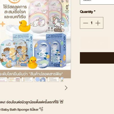
Quantity
*
Add to Cart
ดง! อ่อนโยนต่อผิวลูกน้อยตั้งแต่ครั้งแรกที่ใช้ 🚨
่ยม Baby Bath Sponge Säker🫧