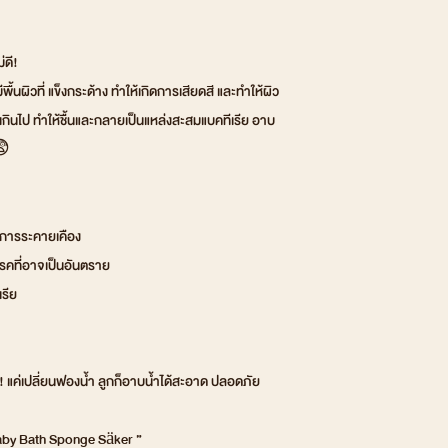
่ดี!
พื้นผิวที่ แข็งกระด้าง ทำให้เกิดการเสียดสี และทำให้ผิว
ากเกินไป ทำให้ชื้นและกลายเป็นแหล่งสะสมแบคทีเรีย อาบ
😨
ิดการระคายเคือง
รคที่อาจเป็นอันตราย
เรีย
 แค่เปลี่ยนฟองน้ำ ลูกก็อาบน้ำได้สะอาด ปลอดภัย
Baby Bath Sponge Säker ”