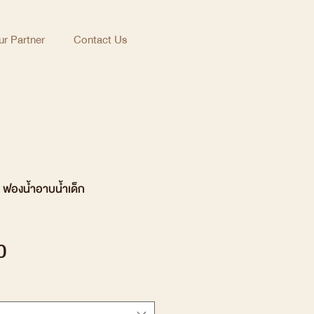
r Partner
Contact Us
ฟองน้ำอาบน้ำเด็ก
Price
0