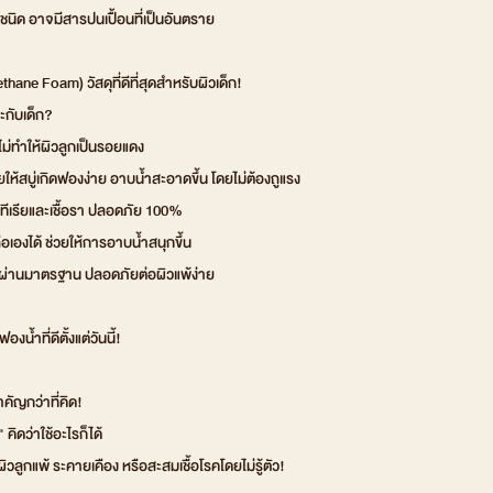
นิด อาจมีสารปนเปื้อนที่เป็นอันตราย
ane Foam) วัสดุที่ดีที่สุดสำหรับผิวเด็ก!
ะกับเด็ก?
 ไม่ทำให้ผิวลูกเป็นรอยแดง
วยให้สบู่เกิดฟองง่าย อาบน้ำสะอาดขึ้น โดยไม่ต้องถูแรง
ทีเรียและเชื้อรา ปลอดภัย 100%
อเองได้ ช่วยให้การอาบน้ำสนุกขึ้น
านมาตรฐาน ปลอดภัยต่อผิวแพ้ง่าย
งน้ำที่ดีตั้งแต่วันนี้!
คัญกว่าที่คิด!
ิดว่าใช้อะไรก็ได้
ิวลูกแพ้ ระคายเคือง หรือสะสมเชื้อโรคโดยไม่รู้ตัว!