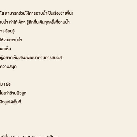
ใส สามารถช่วยให้การอาบน้ำเป็นเรื่องง่ายขึ้น!
ำ ทำให้เด็กๆ รู้สึกตื่นเต้นทุกครั้งที่อาบน้ำ
รเรียนรู้
ไห้ขณะอาบน้ำ
องเห็น
กรู้อยากเห็นเสริมพัฒนาด้านการสัมผัส
งความสนุก
ุ้ม !🧽
ี่ยงทำร้ายผิวลูก
วลูกได้เต็มที่