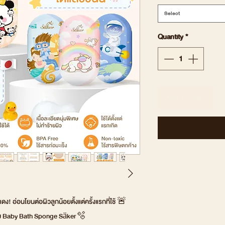
Select
Quantity
*
Add to Cart
ดง! อ่อนโยนต่อผิวลูกน้อยตั้งแต่ครั้งแรกที่ใช้ 🚨
่ยม Baby Bath Sponge Säker🫧