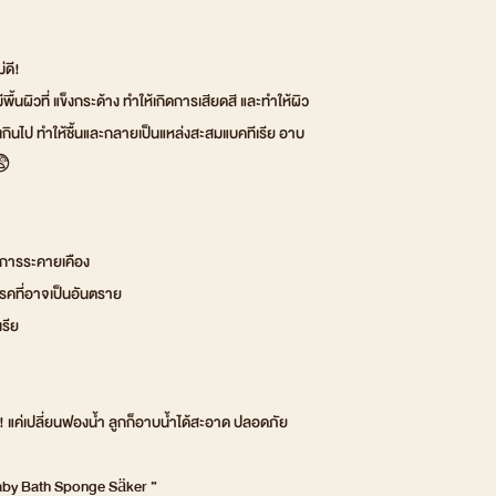
่ดี!
พื้นผิวที่ แข็งกระด้าง ทำให้เกิดการเสียดสี และทำให้ผิว
ากเกินไป ทำให้ชื้นและกลายเป็นแหล่งสะสมแบคทีเรีย อาบ
😨
ิดการระคายเคือง
รคที่อาจเป็นอันตราย
เรีย
 แค่เปลี่ยนฟองน้ำ ลูกก็อาบน้ำได้สะอาด ปลอดภัย
Baby Bath Sponge Säker ”