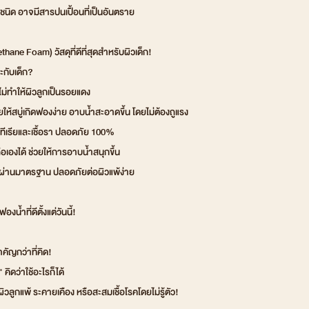
นิด อาจมีสารปนเปื้อนที่เป็นอันตราย
ane Foam) วัสดุที่ดีที่สุดสำหรับผิวเด็ก!
ะกับเด็ก?
 ไม่ทำให้ผิวลูกเป็นรอยแดง
วยให้สบู่เกิดฟองง่าย อาบน้ำสะอาดขึ้น โดยไม่ต้องถูแรง
ทีเรียและเชื้อรา ปลอดภัย 100%
อเองได้ ช่วยให้การอาบน้ำสนุกขึ้น
านมาตรฐาน ปลอดภัยต่อผิวแพ้ง่าย
งน้ำที่ดีตั้งแต่วันนี้!
คัญกว่าที่คิด!
ิดว่าใช้อะไรก็ได้
ิวลูกแพ้ ระคายเคือง หรือสะสมเชื้อโรคโดยไม่รู้ตัว!