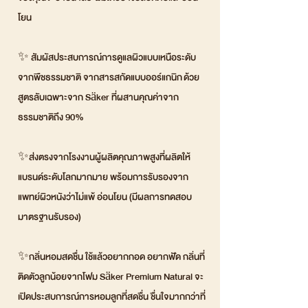
โยน
✨ สัมผัสประสบการณ์การดูแลผิวแบบเหนือระดับ
จากพืชธรรมชาติ จากสารสกัดแบบออร์แกนิก ด้วย
สูตรลับเฉพาะจาก Säker ที่ผสานคุณค่าจาก
ธรรมชาติถึง 90%
✨ส่งตรงจากโรงงานผู้ผลิตคุณภาพสูงที่ผลิตให้
แบรนด์ระดับโลกมากมาย พร้อมการรับรองจาก
แพทย์ผิวหนังว่าไม่แพ้ อ่อนโยน (มีผลการทดสอบ
มาตรฐานรับรอง)
✨กลิ่นหอมสดชื่น ใช้แล้วอยากกอด อยากฟัด กลิ่นที่
ติดตัวลูกน้อยจากโฟม Säker Premium Natural จะ
เปิดประสบการณ์การหอมลูกที่สดชื่น ชื่นใจมากกว่าที่