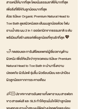
สารเคมีให้มากที่สุด โดยเน้นธรรมชาติให้มากที่สุด
เพื่อสิ่งที่ดีให้กับลูกน้อยมากที่สุด
ด้วย Säker Organic Premium Natural Head to
Toe Bath ดูแลผิวหนังและเส้นผมลูกน้อยด้วย โฟม
อาบน้ำสระผม 2 in 1 ออร์แกนิกจากธรรมชาติ ระดับ
พรีเมียมที่สร้างสรรค์เพื่อลูกน้อยที่คุณรักที่สุด 💖
🛁 ทดสอบและการันตีโดยแพทย์ผู้เชี่ยวชาญด้าน
ผิวหนัง เพื่อให้แน่ใจว่าทุกขวดของ Säker Premium
Natural Head to Toe Bath จะนำมาซึ่งความ
ปลอดภัย ผิวไม่แพ้ ชุ่มชื้น ผิวเรียบเนียน และปกป้อง
ผิวลูกน้อยจากการระคายเคือง
👶🏻ปราศจากสารอันตรายทั้งพาราเบน สารฟอก
ขาว สารแต่งสี และ SLS ทำให้คุณมั่นใจได้ว่าลูกน้อย
ของคุณจะอาบน้ำสระผมได้อย่างปลอดภัยและอ่อน