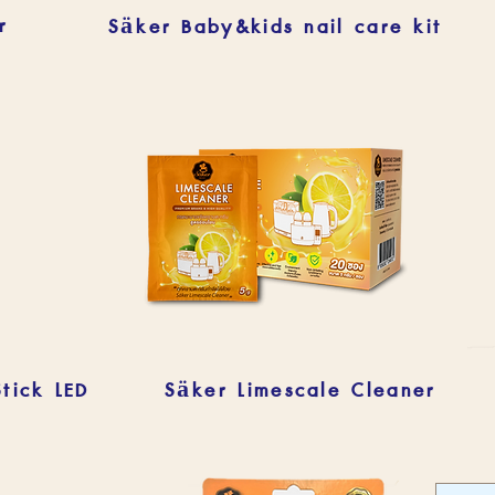
r
Säker Baby&kids nail care kit
tick LED
Säker Limescale Cleaner