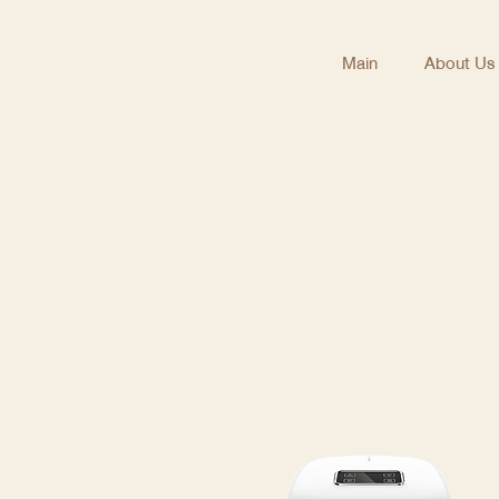
Main
About Us