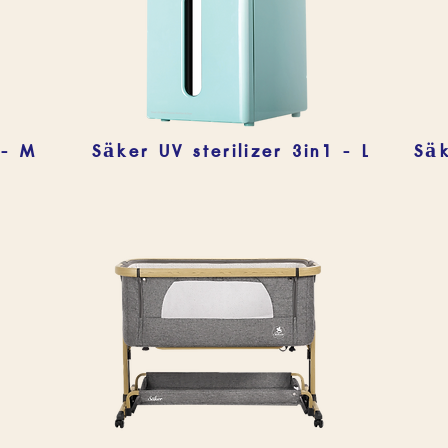
 - M
Säker UV sterilizer 3in1 - L
Säk