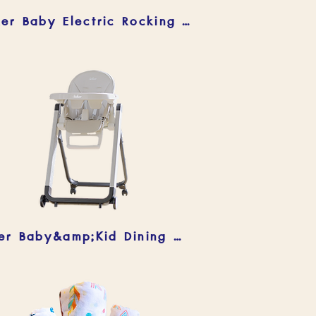
Säker Baby Electric Rocking Swing
Säker Baby&amp;Kid Dining Highchair