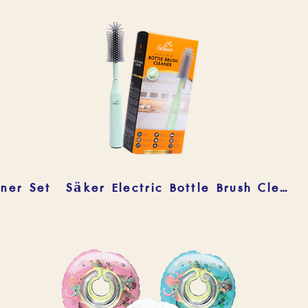
aner Set
Säker Electric Bottle Brush Cleaner