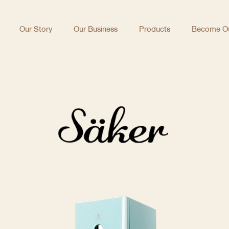
Our Story
Our Business
Products
Become Ou