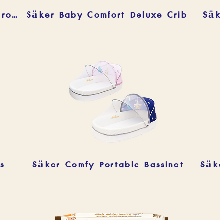
Säker Baby Elegance Stroller
Säker Baby Comfort Deluxe Crib
rs
Säker Comfy Portable Bassinet